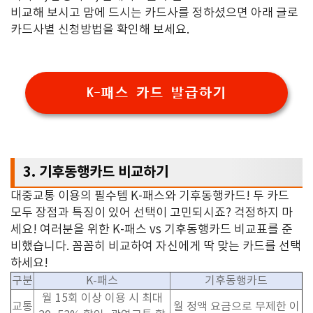
비교해 보시고 맘에 드시는 카드사를 정하셨으면 아래 글로
카드사별 신청방법을 확인해 보세요.
K-패스 카드 발급하기
3. 기후동행카드 비교하기
대중교통 이용의 필수템
K-
패스와 기후동행카드
!
두 카드
모두 장점과 특징이 있어 선택이 고민되시죠
?
걱정하지 마
세요
!
여러분을 위한
K-
패스
vs
기후동행카드 비교표를
준
비했습니다
.
꼼꼼히 비교하여 자신에게 딱 맞는 카드를 선택
하세요
!
구분
K-
패스
기후동행카드
월
15
회 이상 이용 시 최대
교통
월 정액 요금으로 무제한 이