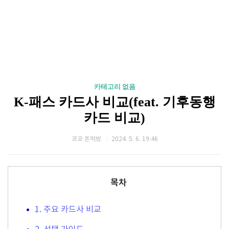
카테고리 없음
K-패스 카드사 비교(feat. 기후동행
카드 비교)
코코 돈먹방
2024. 5. 6. 19:46
목차
1. 주요 카드사 비교