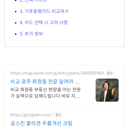
2. 선택 가이드
3. 기후동행카드 비교하기
4. 카드 선택 시 고려 사항
5. 추가 정보
https://map.naver.com/p/entry/place/1400685469
광고
비교 광주 화정동 전문 달려라 호
남방 전문부동산에서
비교 화정동 부동산 현장을 아는 전문
가 실력으로 답해드립니다 바로 지금
3614 5857 신뢰할수있는 중개사
https://gongskin.co.kr/
광고
공스킨 콜라겐 주름개선 크림