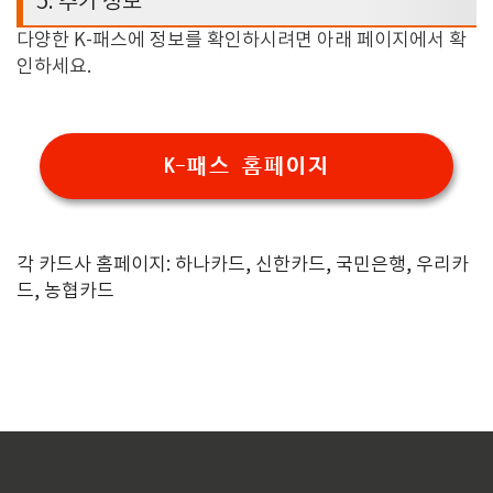
5.
추가 정보
다양한 K-패스에 정보를 확인하시려면 아래 페이지에서 확
인하세요.
K-패스 홈페이지
각 카드사 홈페이지
:
하나카드
,
신한카드
,
국민은행
,
우리카
드
,
농협카드